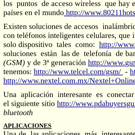
los puntos de acceso wireless que hay e
países en el mundo
http://www.80211hot
Existen soluciones de accesos inalámb
con teléfonos inteligentes celulares, que
solo dispositivo tales como:
http://www
soluciones están las de telefonía de 
(GSM)
y de 3ª generación
http://www.gs
tenemos:
http://www.telcel.com/gsm/
-
h
http://www.nextel.com.mx/Nextel+Onli
Una aplicación interesante es conect
el siguiente sitio
http://www.pdabuyersgui
bluetooth
APLICACIONES
Una de las aplicaciones más interesan