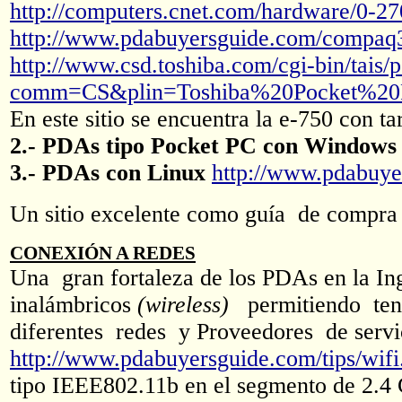
http://computers.cnet.com/hardware/0-
http://www.pdabuyersguide.com/compa
http://www.csd.toshiba.com/cgi-bin/tais/
comm=CS&plin=Toshiba%20Pocket%2
En este sitio se encuentra la e-750 con ta
2.- PDAs tipo Pocket PC con Windows
3.- PDAs con Linux
http://www.pdabuy
Un sitio excelente como guía de compr
CONEXIÓN A REDES
Una gran fortaleza de los PDAs en la Ing
inalámbricos
(wireless)
permitiendo te
diferentes redes y Proveedores de serv
http://www.pdabuyersguide.com/tips/wifi
tipo IEEE802.11b en el segmento de 2.4