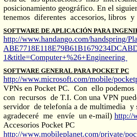
posicionamiento geográfico. En el siguien
tenemos diferentes accesorios, libros y
SOFTWARE DE APLICACIÓN PARA INGENI
http://www.handango.com/handspring/Pl
ABE7718E118E79B61B1679234DCABD9B&
1&title=Computer+%26+Engineering
SOFTWARE GENERAL PARA POCKET PC
http://www.microsoft.com/mobile/pocketp
VPNs en Pocket PC. Con ello podemos c
con recursos de T.I. Con una VPN pued
servidor de telefonía a de multimedia y
agradeceré me envíe un e-mail)
http:/
Accesorios Pocket PC
http://www.mobileplanet.com/private/p