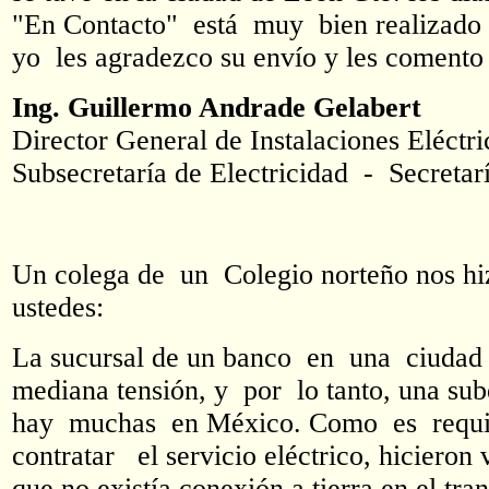
"En Contacto" está muy bien realizado
yo les agradezco su envío y les comento q
Ing. Guillermo Andrade Gelabert
Director General de Instalaciones Eléctr
Subsecretaría de Electricidad - Secretar
Un colega de un Colegio norteño nos hiz
ustedes:
La sucursal de un banco en una ciudad 
mediana tensión, y por lo tanto, una sub
hay muchas en México. Como es requisit
contratar el servicio eléctrico, hicier
que no existía conexión a tierra en el tra