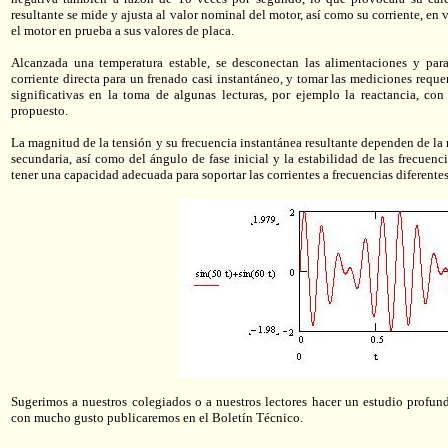
resultante se mide y ajusta al valor nominal del motor, así como su corriente, en 
el motor en prueba a sus valores de placa.
Alcanzada una temperatura estable, se desconectan las alimentaciones y para
corriente directa para un frenado casi instantáneo, y tomar las mediciones reque
significativas en la toma de algunas lecturas, por ejemplo la reactancia, co
propuesto.
La magnitud de la tensión y su frecuencia instantánea resultante dependen de la
secundaria, así como del ángulo de fase inicial y la estabilidad de las frecuenc
tener una capacidad adecuada para soportar las corrientes a frecuencias diferentes
Sugerimos a nuestros colegiados o a nuestros lectores hacer un estudio profun
con mucho gusto publicaremos en el Boletín Técnico.