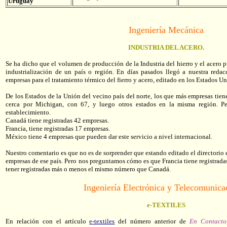
Uruguay
Ingeniería Mecánica
INDUSTRIA DEL ACERO.
Se ha dicho que el volumen de producción de la Industria del hierro y el acero 
industrialización de un país o región. En días pasados llegó a nuestra redac
empresas para el tratamiento térmico del fierro y acero, editado en los Estados 
De los Estados de la Unión del vecino país del norte, los que más empresas ti
cerca por Michigan, con 67, y luego otros estados en la misma región. 
establecimiento.
Canadá tiene registradas 42 empresas.
Francia, tiene registradas 17 empresas.
México tiene 4 empresas que pueden dar este servicio a nivel internacional.
Nuestro comentario es que no es de sorprender que estando editado el directorio
empresas de ese país. Pero nos preguntamos cómo es que Francia tiene registra
tener registradas más o menos el mismo número que Canadá.
Ingeniería Electrónica y Telecomunica
e-TEXTILES
En relación con el artículo
e-textiles
del número anterior de
En Contacto