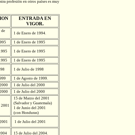
stra profesión en otros países es muy
ION
ENTRADA EN
VIGOR.
 de
1 de Enero de 1994.
1995
1 de Enero de 1995
1995
1 de Enero de 1995
1995
1 de Enero de 1995
998
1 de Julio de 1998
1999
1 de Agosto de 1999.
 2000
1 de Julio del 2000
 2000
1 de Julio del 2000
15 de Marzo del 2001
(Salvador y Guatemala)
 2001
1 de Junio del 2001
(con Honduras)
 2001
1 de Julio del 2001
2004
15 de Julio del 2004.