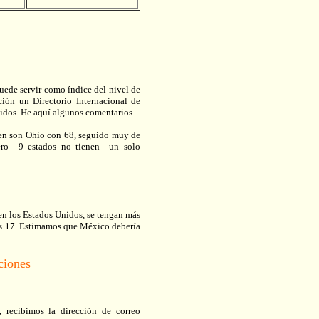
puede servir como índice del nivel de
ción un Directorio Internacional de
Unidos. He aquí algunos comentarios.
enen son Ohio con 68, seguido muy de
Pero 9 estados no tienen un solo
 en los Estados Unidos, se tengan más
das 17. Estimamos que México debería
ciones
, recibimos la dirección de correo