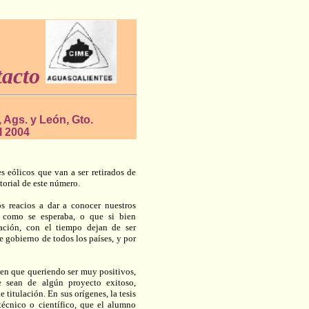
tacto
, Ags. y León, Gto.
l 2004
s eólicos que van a ser retirados de
itorial de este número.
os reacios a dar a conocer nuestros
on como se esperaba, o que si bien
ación, con el tiempo dejan de ser
 gobierno de todos los países, y por
en que queriendo ser muy positivos,
 sean de algún proyecto exitoso,
titulación. En sus orígenes, la tesis
técnico o científico, que el alumno