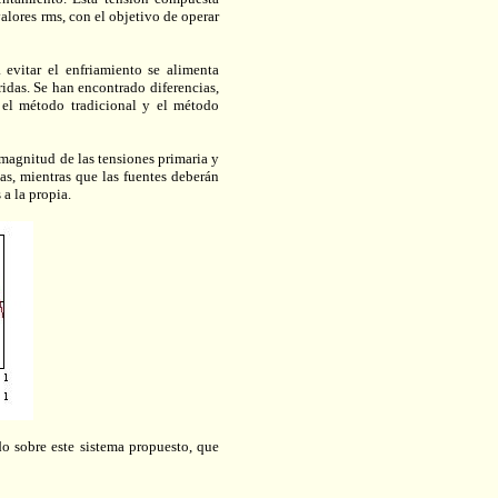
valores rms, con el objetivo de operar
 evitar el enfriamiento se alimenta
ridas. Se han encontrado diferencias,
n el método tradicional y el método
 magnitud de las tensiones primaria y
ias, mientras que las fuentes deberán
 a la propia.
do sobre este sistema propuesto, que