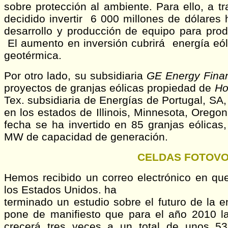
sobre protección al ambiente. Para ello, a t
decidido invertir 6 000 millones de dólares 
desarrollo y producción de equipo para prod
El aumento en inversión cubrirá energía eóli
geotérmica.
Por otro lado, su subsidiaria
GE Energy Finan
proyectos de granjas eólicas propiedad de
Ho
Tex. subsidiaria de Energías de Portugal, SA,
en los estados de Illinois, Minnesota, Orego
fecha se ha invertido en 85 granjas eólicas
MW de capacidad de generación.
CELDAS FOTOVO
Hemos recibido un correo electrónico en qu
los Estados Unidos. ha
terminado un estudio sobre el futuro de la en
pone de manifiesto que para el año 2010 la
crecerá tres veces a un total de unos 5