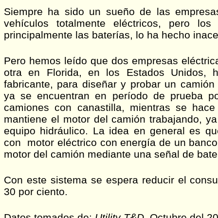
Siempre ha sido un sueño de las empresas 
vehículos totalmente eléctricos, pero lo
principalmente las baterías, lo ha hecho inac
Pero hemos leído que dos empresas eléctrica
otra en Florida, en los Estados Unidos, 
fabricante, para diseñar y probar un camión 
ya se encuentran en período de prueba po
camiones con canastilla, mientras se hace
mantiene el motor del camión trabajando, y
equipo hidráulico. La idea en general es 
con motor eléctrico con energía de un banco 
motor del camión mediante una señal de bater
Con este sistema se espera reducir el cons
30 por ciento.
Datos tomados de:
Utility T&D,
Octubre del 20