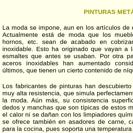
PINTURAS METÁ
La moda se impone, aun en los artículos de
Actualmente está de moda que los muebles
hornos, etc. sean de acabado en cobriz
inoxidable. Esto ha originado que vayan a l
esmaltes que antes se usaban. Por otra par
aceros inoxidables han aumentado consid
últimos, que tienen un cierto contenido de níq
Los fabricantes de pinturas han descubierto
muy alta resistencia, que simula perfectamen
la moda. Aún más, su consistencia superfic
dedos y manchas que son típicas de estos m
el calor ni se dañan con los limpiadores quím
se ofrece también en asadores de carne, ca
para la cocina, pues soporta una temperatura