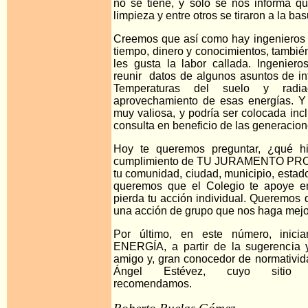
no se tiene, y solo se nos informa qu
limpieza y entre otros se tiraron a la bas
Creemos que así como hay ingenieros 
tiempo, dinero y conocimientos, tambié
les gusta la labor callada. Ingenie
reunir datos de algunos asuntos de int
Temperaturas del suelo y radia
aprovechamiento de esas energías. Y l
muy valiosa, y podría ser colocada incl
consulta en beneficio de las generacion
Hoy te queremos preguntar, ¿qué h
cumplimiento de TU JURAMENTO PROF
tu comunidad, ciudad, municipio, estad
queremos que el Colegio te apoye e
pierda tu acción individual. Queremos 
una acción de grupo que nos haga mejor
Por último, en este número, inici
ENERGÍA, a partir de la sugerencia 
amigo y, gran conocedor de normatividad
Ángel Estévez, cuyo sitio
recomendamos.