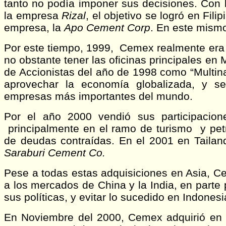
tanto no podía imponer sus decisiones. Con 
la empresa
Rizal
, el objetivo se logró en Fil
empresa, la
Apo Cement Corp
. En este mismo
Por este tiempo, 1999, Cemex realmente era
no obstante tener las oficinas principales en
de Accionistas del año de 1998 como “Multinac
aprovechar la economía globalizada, y 
empresas más importantes del mundo.
Por el año 2000 vendió sus participacio
principalmente en el ramo de turismo y pet
de deudas contraídas. En el 2001 en Tailan
Saraburi Cement Co.
Pese a todas estas adquisiciones en Asia, C
a los mercados de China y la India, en parte
sus políticas, y evitar lo sucedido en Indonesi
En Noviembre del 2000, Cemex adquirió en 