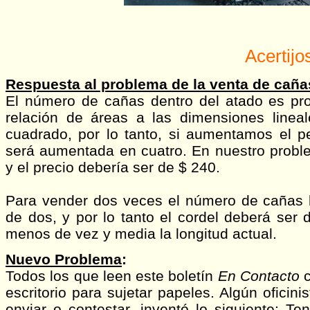
Acertijo
Respuesta al problema de la venta de caña
El número de cañas dentro del atado es pro
relación de áreas a las dimensiones linea
cuadrado, por lo tanto, si aumentamos el pe
será aumentada en cuatro. En nuestro prob
y el precio debería ser de $ 240.
Para vender dos veces el número de cañas la
de dos, y por lo tanto el cordel deberá ser
menos de vez y media la longitud actual.
Nuevo Problema
:
Todos los que leen este boletín
En Contacto
c
escritorio para sujetar papeles. Algún oficin
enviar o contestar, inventó lo siguiente: 