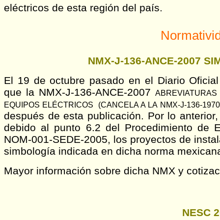
eléctricos de esta región del país.
No
rmativi
NMX-J-136-ANCE-2007 S
El 19 de octubre pasado en el Diario Oficial
que la NMX-J-136-ANCE-2007
ABREVIATURAS 
EQUIPOS ELÉCTRICOS (CANCELA A LA NMX-J-136-1970)
después de esta publicación. Por lo anterior
debido al punto 6.2 del Procedimiento de 
NOM-001-SEDE-2005, los proyectos de instala
simbología indicada en dicha norma mexican
Mayor información sobre dicha NMX y cotiza
NESC 2