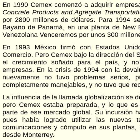
En 1990 Cemex comenzó a adquirir empresas
Concrete Products and Agregate Transportati
por 2800 millones de dólares. Para 1994 
Bayano de Panamá, en una planta de New B
Venezolana Venceremos por unos 300 millone
En 1993 México firmó con Estados Unid
Comercio. Pero Cemex bajo la dirección del 
el crecimiento soñado para el país, y n
empresas. En la crisis de 1994 con la deva
nuevamente no tuvo problemas serios, 
completamente manejables, y no tuvo que recur
La influencia de la llamada globalización se d
pero Cemex estaba preparada, y lo que es
parte de ese mercado global. Su incursión h
pues había logrado utilizar las nuevas te
comunicaciones y cómputo en sus plantas, 
desde Monterrey.