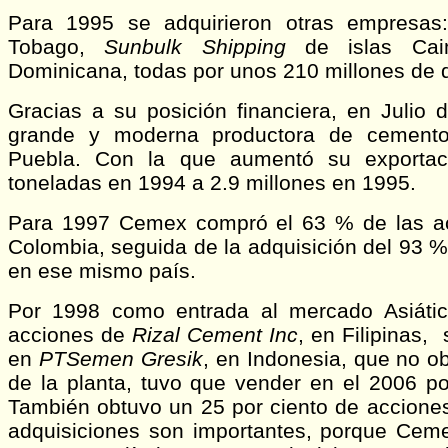
Para 1995 se adquirieron otras empresa
Tobago,
Sunbulk Shipping
de islas Cai
Dominicana, todas por unos 210 millones de d
Gracias a su posición financiera, en Julio
grande y moderna productora de cemento
Puebla. Con la que aumentó su exporta
toneladas en 1994 a 2.9 millones en 1995.
Para 1997 Cemex compró el 63 % de las a
Colombia, seguida de la adquisición del 93
en ese mismo país.
Por 1998 como entrada al mercado Asiát
acciones de
Rizal Cement Inc
, en Filipinas,
en
PTSemen Gresik
, en Indonesia, que no ob
de la planta, tuvo que vender en el 2006 por
También obtuvo un 25 por ciento de accione
adquisiciones son importantes, porque Ceme