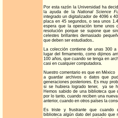
Por esta razón la Universidad ha decid
la ayuda de la
National Science Fu
integrado un digitalizador de 4096 x 4
placa en 45 segundos, o sea unos 1.4
espera que la operación tome unos 
resolución porque se supone que sin 
celestes brillantes demasiado pequeñ
que deben ser estudiados..
La colección contiene de unas 300 
lugar del firmamento, como dijimos ar
100 años, que cuando se tenga en archi
casi en cualquier computadora.
Nuestro comentario es que en México
a guardar archivos o datos que pud
generaciones posteriores. Es muy prob
si se hubiera logrado tener, ya se h
Hemos sabido de una biblioteca que 
por lo tanto, cuando reciben una nueva e
anterior, cuando en otros países la con
Es triste y frustrante que cuando
biblioteca algún dato del pasado que n