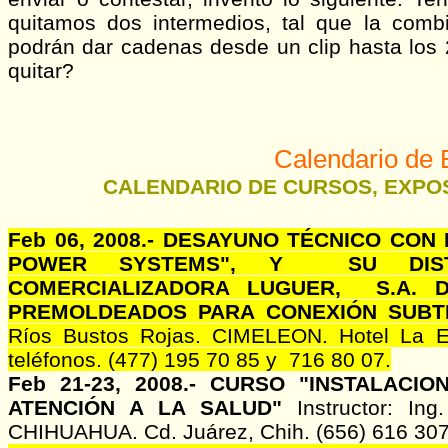
quitamos dos intermedios, tal que la comb
podrán dar cadenas desde un clip hasta los
quitar?
Calendario de 
CALENDARIO DE CURSOS, EXPO
Feb 06, 2008.- DESAYUNO TÉCNICO CO
POWER SYSTEMS", Y SU DIST
COMERCIALIZADORA LUGUER, S.A. D
PREMOLDEADOS PARA CONEXIÓN SUB
Ríos Bustos Rojas. CIMELEON. Hotel La Es
teléfonos. (477) 195 70 85 y 716 80 07.
Feb 21-23, 2008.- CURSO "INSTALAC
ATENCIÓN A LA SALUD"
Instructor: In
CHIHUAHUA. Cd. Juárez, Chih. (656) 616 30