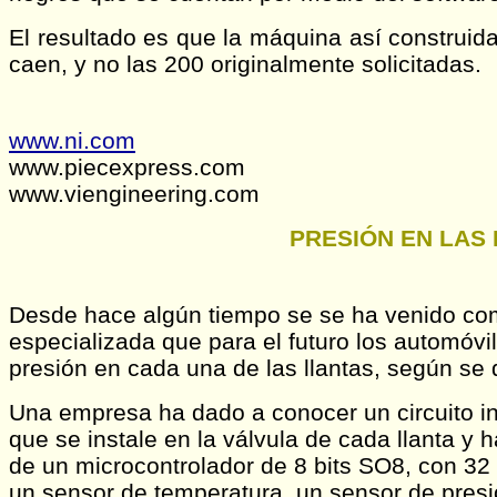
El resultado es que la máquina así construid
caen, y no las 200 originalmente solicitadas.
www.ni.com
www.piecexpress.com
www.viengineering.com
PRESIÓN EN LAS 
Desde hace algún tiempo se se ha venido co
especializada que para el futuro los automóvi
presión en cada una de las llantas, según se d
Una empresa ha dado a conocer un circuito in
que se instale en la válvula de cada llanta y h
de un microcontrolador de 8 bits SO8, con 32
un sensor de temperatura, un sensor de pres