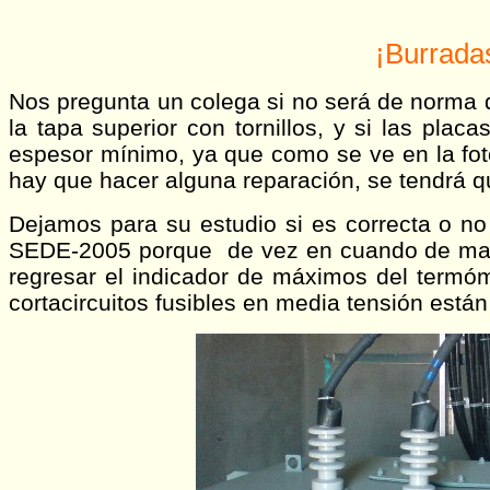
¡Burrada
Nos pregunta un colega si no será de norma 
la tapa superior con tornillos, y si las plac
espesor mínimo, ya que como se ve en la fotog
hay que hacer alguna reparación, se tendrá qu
Dejamos para su estudio si es correcta o n
SEDE-2005 porque de vez en cuando de mant
regresar el indicador de máximos del termóme
cortacircuitos fusibles en media tensión están