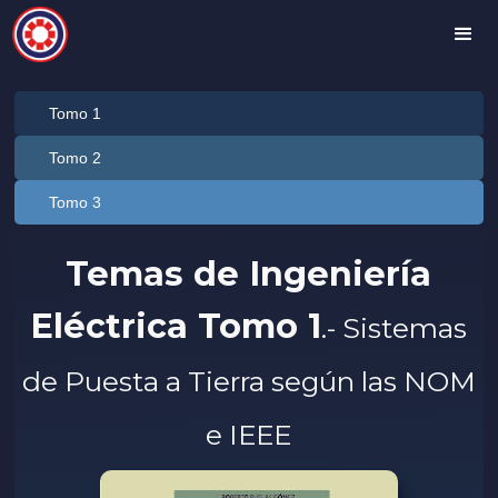
Tomo 1
Tomo 2
Tomo 3
Temas de Ingeniería
Eléctrica Tomo 1
.- Sistemas
de Puesta a Tierra según las NOM
e IEEE